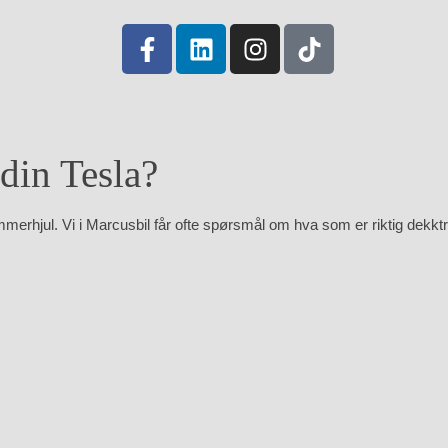
 din Tesla?
ommerhjul. Vi i Marcusbil får ofte spørsmål om hva som er riktig dekktr