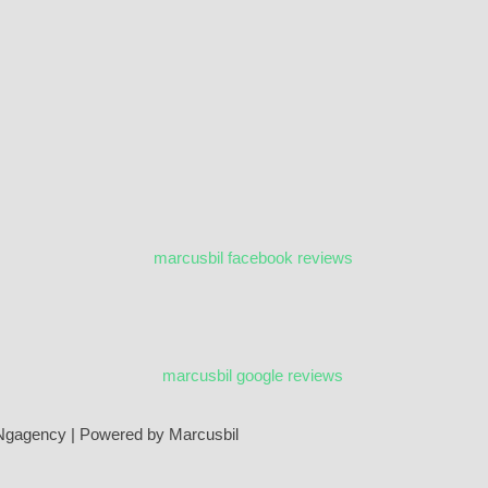
Ngagency
| Powered by Marcusbil