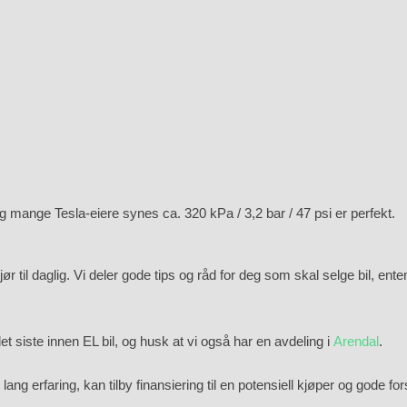
 mange Tesla-eiere synes ca. 320 kPa / 3,2 bar / 47 psi er perfekt.
til daglig. Vi deler gode tips og råd for deg som skal selge bil, enten
t siste innen EL bil, og husk at vi også har en avdeling i
Arendal
.
ng erfaring, kan tilby finansiering til en potensiell kjøper og gode for