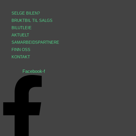
SELGE BILEN?
BRUKTBIL TIL SALGS
BILUTLEIE
AKTUELT
SAMARBEIDSPARTNERE
FINN OSS
KONTAKT
Facebook-f