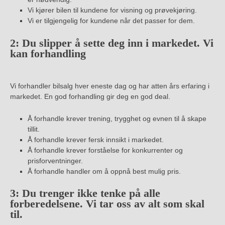
Vi kjører bilen til kundene for visning og prøvekjøring.
Vi er tilgjengelig for kundene når det passer for dem.
2: Du slipper å sette deg inn i markedet. Vi
kan forhandling
Vi forhandler bilsalg hver eneste dag og har atten års erfaring i
markedet. En god forhandling gir deg en god deal.
Å forhandle krever trening, trygghet og evnen til å skape
tillit.
Å forhandle krever fersk innsikt i markedet.
Å forhandle krever forståelse for konkurrenter og
prisforventninger.
Å forhandle handler om å oppnå best mulig pris.
3: Du trenger ikke tenke på alle
forberedelsene. Vi tar oss av alt som skal
til.