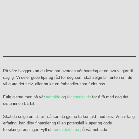
På våre blogger kan du lese om hvordan vår hverdag er og hva vi gjør til
daglig. Vi deler gode tips og råd for deg som skal selge bil, enten om du
vil gjøre det selv, eller bruke en forhandler som f.eks oss.
Følg gjerne med på vår
nettside
og
facebookside
for å få med deg det
siste innen EL bil.
Skal du selge en EL bil, så kan du gjerne ta kontakt med oss. Vi har lang
erfaring, kan tilby finansiering til en potensiell kjøper og gode
forsikringsløsninger. Fyll ut
kontaktskjema
på vår nettside.