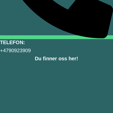
TELEFON:
+4790923909
Du finner oss her!